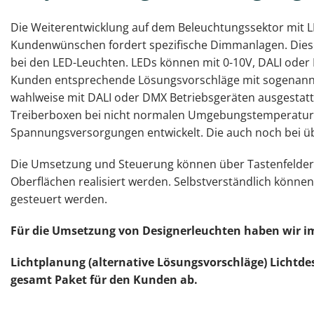
Die Weiterentwicklung auf dem Beleuchtungssektor mit 
Kundenwünschen fordert spezifische Dimmanlagen. Diese 
bei den LED-Leuchten. LEDs können mit 0-10V, DALI ode
Kunden entsprechende Lösungsvorschläge mit sogenann
wahlweise mit DALI oder DMX Betriebsgeräten ausgestatte
Treiberboxen bei nicht normalen Umgebungstemperatur,
Spannungsversorgungen entwickelt. Die auch noch bei übe
Die Umsetzung und Steuerung können über Tastenfelder
Oberflächen realisiert werden. Selbstverständlich könn
gesteuert werden.
Für die Umsetzung von Designerleuchten haben wir 
Lichtplanung (alternative Lösungsvorschläge) Lichtde
gesamt Paket für den Kunden ab.