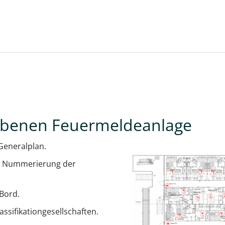
ebenen Feuermeldeanlage
Generalplan.
nd Nummerierung der
 Bord.
sifikationgesellschaften.