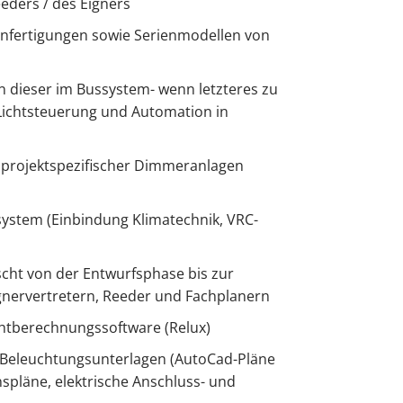
ders / des Eigners
nfertigungen sowie Serienmodellen von
n dieser im Bussystem- wenn letzteres zu
 Lichtsteuerung und Automation in
 projektspezifischer Dimmeranlagen
stem (Einbindung Klimatechnik, VRC-
ht von der Entwurfsphase bis zur
nervertretern, Reeder und Fachplanern
ichtberechnungssoftware (Relux)
 Beleuchtungsunterlagen (AutoCad-Pläne
spläne, elektrische Anschluss- und