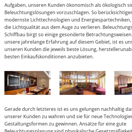
Aufgaben, unseren Kunden ökonomisch als ökologisch si
Beleuchtungslösungen vorzuschlagen. So berücksichtigen
modernste Lichttechnologien und Energiespartechniken,
die Lichtqualität aus dem Auge zu verlieren. Beleuchtun
Schiffbau birgt so einige gesonderte Betrachtungsweisen
unsere jahrelange Erfahrung auf diesem Gebiet, ist es un
unseren Kunden die jeweils beste Lösung, herstellerunab
besten Einkaufskonditionen anzubieten.
Gerade durch letzteres ist es uns gelungen nachhaltig d
unserer Kunden zu wahren und sie für neue Technologie
Gestaltungsformen zu gewinnen. Ansätze für eine gute
Beleuchtungsplanung sind physikalische Gesetzmäßigkeit