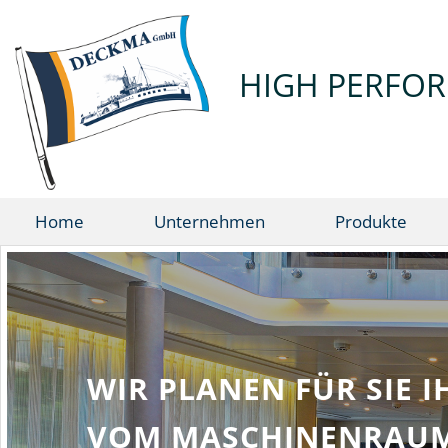
HIGH PERFOR
Home
Unternehmen
Produkte
 LICHTTECHNISCHES DESIGN
ER DIE ÖFFENTLICHEN BER