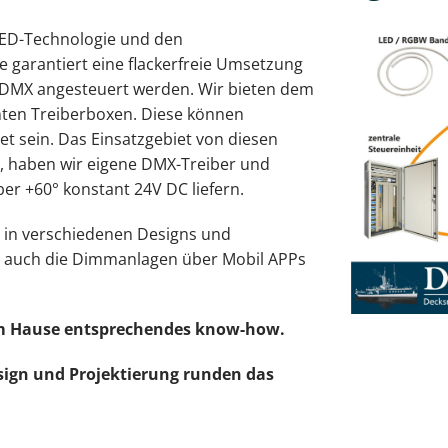
LED-Technologie und den
garantiert eine flackerfreie Umsetzung
r DMX angesteuert werden. Wir bieten dem
ten Treiberboxen. Diese können
t sein. Das Einsatzgebiet von diesen
 haben wir eigene DMX-Treiber und
r +60° konstant 24V DC liefern.
 in verschiedenen Designs und
en auch die Dimmanlagen über Mobil APPs
im Hause entsprechendes know-how.
sign und Projektierung runden das