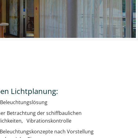
ICCP FREMDSTROMANLAG
en Lichtplanung:
 Beleuchtungslösung
er Betrachtung der schiffbaulichen
ichkeiten, Vibrationskontrolle
r Beleuchtungskonzepte nach Vorstellung