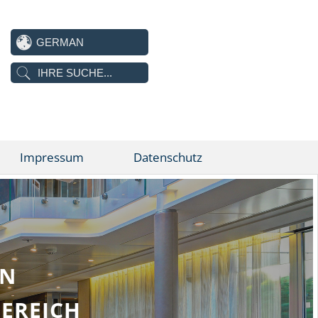
Impressum
Datenschutz
IHR PARTNER FÜR NEXTC
UND