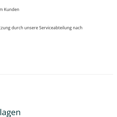
im Kunden
tzung durch unsere Serviceabteilung nach
nlagen