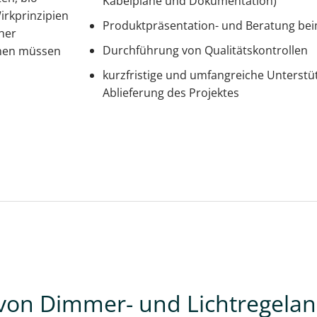
Kabelpläne und Dokumentation)
rkprinzipien
Produktpräsentation- und Beratung be
cher
Durchführung von Qualitätskontrollen
onen müssen
kurzfristige und umfangreiche Unterstü
Ablieferung des Projektes
 von Dimmer- und Lichtregela