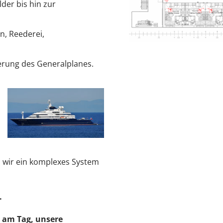
er bis hin zur
, Reederei,
erung des Generalplanes.
 wir ein komplexes System
.
n am Tag, unsere