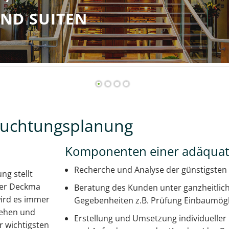
leuchtungsplanung
Komponenten einer adäquat
Recherche und Analyse der günstigsten
ng stellt
der Deckma
Beratung des Kunden unter ganzheitlich
wird es immer
Gegebenheiten z.B. Prüfung Einbaumögl
 gehen und
Erstellung und Umsetzung individuelle
r wichtigsten