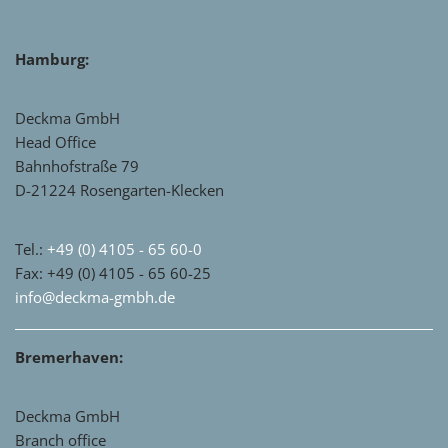
Hamburg:
Deckma GmbH
Head Office
Bahnhofstraße 79
D-21224 Rosengarten-Klecken
Tel.:
+49 (0) 4105 - 65 60-0
Fax: +49 (0) 4105 - 65 60-25
info@deckma-gmbh.de
Bremerhaven:
Deckma GmbH
Branch office