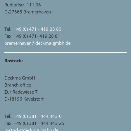
Rudloffstr. 111.06
D-27568 Bremerhaven
Tel.:
+49 (0) 471 - 419 28 80
Fax: +49 (0) 471- 419 28 81
bremerhaven@deckma-gmbh.de
Rostock:
Deckma GmbH
Branch office
Zur Radewiese 7
D-18196 Kavelstorf
Tel.:
+49 (0) 381 - 444 443-0
Fax: +49 (0) 381 - 444 443-25
rostock@deckma-gmbh.de